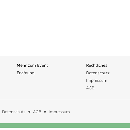
Mehr zum Event
Rechtliches
Erklärung
Datenschutz
Impressum
AGB
Datenschutz
AGB
Impressum