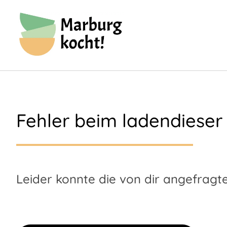
Fehler beim laden
dieser
Leider konnte die von dir angefragte